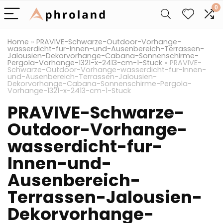
0
Home
»
PRAVIVE-Schwarze-Outdoor-Vorhange-
wasserdicht-fur-Innen-und-Ausenbereich-Terrassen-
Jalousien-Dekorvorhange-Cabana-Sonnenschirme-
Pergola-Vorhange-1321-x-2413-cm-1-Stuck
»
PRAVIVE-
Schwarze-Outdoor-Vorhange-wasserdicht-fur-Innen-
und-Ausenbereich-Terrassen-Jalousien-
Dekorvorhange-Cabana-Sonnenschirme-Pergola-
Vorhange-1321-x-2413-cm-1-Stuck
PRAVIVE-Schwarze-
Outdoor-Vorhange-
wasserdicht-fur-
Innen-und-
Ausenbereich-
Terrassen-Jalousien-
Dekorvorhange-