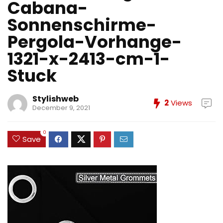
Cabana-
Sonnenschirme-
Pergola-Vorhange-
1321-x-2413-cm-1-
Stuck
Stylishweb
2
Views
December 9, 2021
0
Save