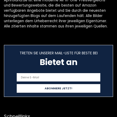
Aphroland.de ist eine moderne All-in-One-Preisvergleichs-
und Bewertungswebsite, die die besten auf Amazon
verfügbaren Angebote bietet und Sie durch die neuesten
hinzugefügten Blogs auf dem Laufenden hält. Alle Bilder
unterliegen dem Urheberrecht ihrer jeweiligen Eigentümer.
Alle zitierten Inhalte stammen aus ihren jeweiligen Quellen.
TRETEN SIE UNSERER MAIL-LISTE FÜR BESTE BEI
Bietet an
Schnelllinks