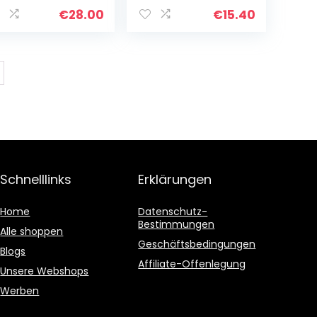
€
28.00
€
15.40
Schnelllinks
Erklärungen
Home
Datenschutz-
Bestimmungen
Alle shoppen
Geschäftsbedingungen
Blogs
Affiliate-Offenlegung
Unsere Webshops
Werben