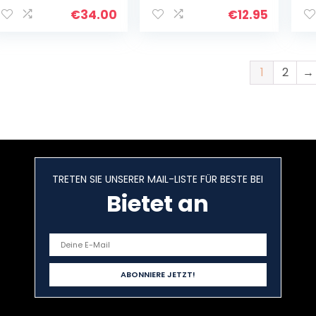
€
34.00
€
12.95
1
2
→
TRETEN SIE UNSERER MAIL-LISTE FÜR BESTE BEI
Bietet an