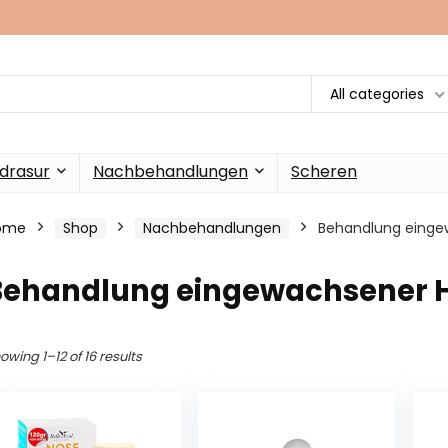
All categories
drasur
Nachbehandlungen
Scheren
ome
Shop
Nachbehandlungen
Behandlung einge
Behandlung eingewachsener 
owing 1–12 of 16 results