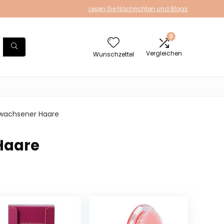
Lesen Sie Nachrichten und Blogs
0
Vergleichen
Wunschzettel
wachsener Haare
Haare