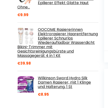
Epilierer Effekt Glatte Haut
Ohne…
€
9.99
OOCOME Rasiererinnen
Elektrorasierer Haarentfernung
Epilierer Schnurlos
Wiederaufladbar Wasserdicht
Bikini-Trimmer mit
Gesichtsreinigungsbürste und
Massagegerät 4 in 1 Kit
€
39.98
Wilkinson Sword Hydro Silk
Damen Rasierer, mit 1 Klinge
und Halterung, 1 St
€
8.95