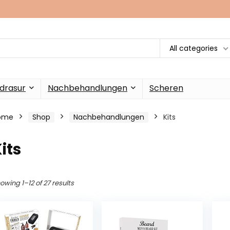
All categories
drasur
Nachbehandlungen
Scheren
ome
Shop
Nachbehandlungen
Kits
its
owing 1–12 of 27 results