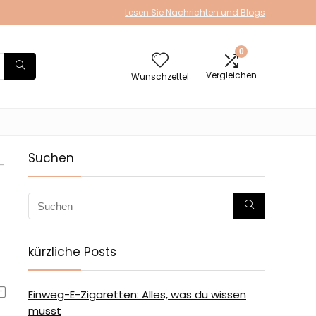
Lesen Sie Nachrichten und Blogs
0
Vergleichen
Wunschzettel
Suchen
-
kürzliche Posts
Einweg-E-Zigaretten: Alles, was du wissen
musst