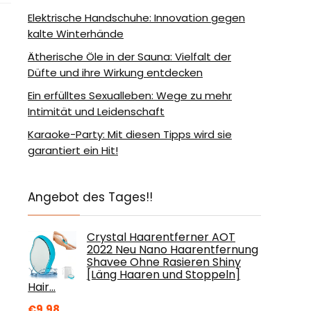
Elektrische Handschuhe: Innovation gegen
kalte Winterhände
Ätherische Öle in der Sauna: Vielfalt der
Düfte und ihre Wirkung entdecken
Ein erfülltes Sexualleben: Wege zu mehr
Intimität und Leidenschaft
Karaoke-Party: Mit diesen Tipps wird sie
garantiert ein Hit!
Angebot des Tages!!
Crystal Haarentferner AOT
2022 Neu Nano Haarentfernung
Shavee Ohne Rasieren Shiny
[Läng Haaren und Stoppeln]
Hair…
€
9.98