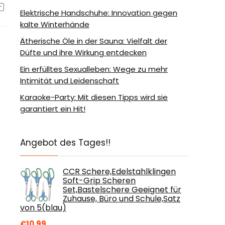
Elektrische Handschuhe: Innovation gegen
kalte Winterhände
Ätherische Öle in der Sauna: Vielfalt der
Düfte und ihre Wirkung entdecken
Ein erfülltes Sexualleben: Wege zu mehr
Intimität und Leidenschaft
Karaoke-Party: Mit diesen Tipps wird sie
garantiert ein Hit!
Angebot des Tages!!
CCR Schere,Edelstahlklingen
Soft-Grip Scheren
Set,Bastelschere Geeignet für
Zuhause, Büro und Schule,Satz
von 5(blau)
€
10.99