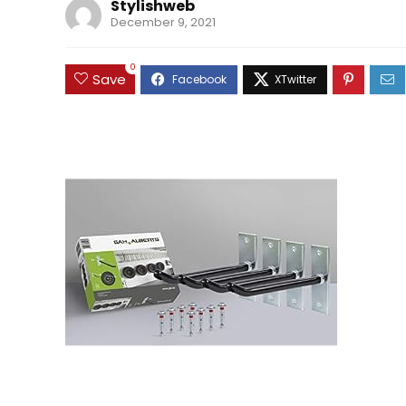
Stylishweb
December 9, 2021
0
Save