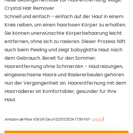
Crystal Hair Remover
Schnell und einfach – einfach auf der Haut in einem
Kreis reiben, um einen haarlosen Körper zu erhalten.
Sie können unerwünschte Körperbehaarung leicht
entfernen, ohne sich zu rasieren. Dieser Prozess hilft
auch beim Peeling und zeigt babyglatte Haut nach
dem Gebrauch. Bereit für den Sommer.
Haarentfernung ohne Schmerzen – Hautreizungen,
eingewachsene Haare und Rasiererbeulen gehören
nun der Vergangenheit an. Haarentfernung mit dem
Haarradierer ist komfortabler, gesünder für Ihre
Haut.
Amazon.de Price:
€
16.09
(as of 02/01/2024 17:56 PST-
Details
)