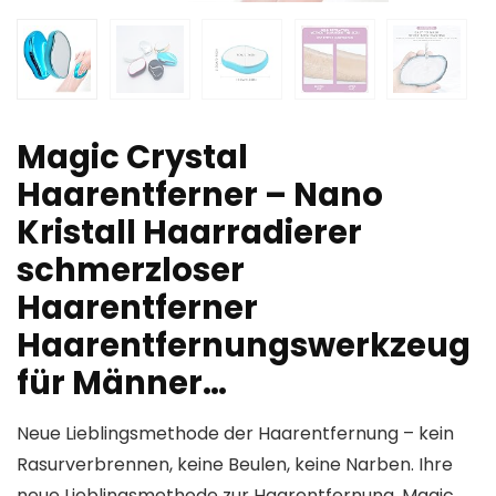
Magic Crystal
Haarentferner – Nano
Kristall Haarradierer
schmerzloser
Haarentferner
Haarentfernungswerkzeug
für Männer…
Neue Lieblingsmethode der Haarentfernung – kein
Rasurverbrennen, keine Beulen, keine Narben. Ihre
neue Lieblingsmethode zur Haarentfernung. Magic