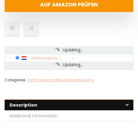
AUF AMAZON PRÜFEN
Updating...
Netherlands
-
Updating...
Categories:
Enthaarungsmittel
,
Haarentfernung
Description
Additional information