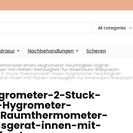
All categories
drasur
Nachbehandlungen
Scheren
ometer-Innen-Hygrometer-Feuchtigkeit-Digital-
nen-mit-Hohen-Genauigkeit-fur-Innenraum-Babyraum-
-Stuck-Thermometer-Innen-Hygrometer-Feuchtigkeit-
gerat-innen-mit-Hohen-Genauigkeit-fur-Innenraum-Babyrau
rometer-2-Stuck-
-Hygrometer-
al-Raumthermometer-
ssgerat-innen-mit-