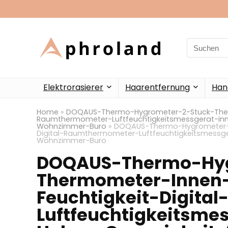
Search
for:
Elektrorasierer
Haarentfernung
Han
Home
»
DOQAUS-Thermo-Hygrometer-2-Stuck-Therm
Raumthermometer-Luftfeuchtigkeitsmessgerat-in
Wohnzimmer-Buro
»
DOQAUS-Thermo-Hygrometer-2
Digital-Raumthermometer-Luftfeuchtigkeitsmess
Wohnzimmer-Buro
DOQAUS-Thermo-Hyg
Thermometer-Innen
Feuchtigkeit-Digit
Luftfeuchtigkeitsme