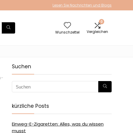
Lesen Sie Nachrichten und Blogs
0
Vergleichen
Wunschzettel
Suchen
m-
kürzliche Posts
Einweg-E-Zigaretten: Alles, was du wissen
musst