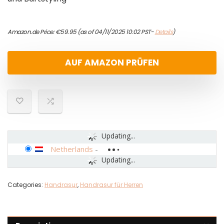
Amazon.de Price:
€
59.95
(as of 04/11/2025 10:02 PST-
Details
)
AUF AMAZON PRÜFEN
Updating...
Netherlands
-
Updating...
Categories:
Handrasur
,
Handrasur für Herren