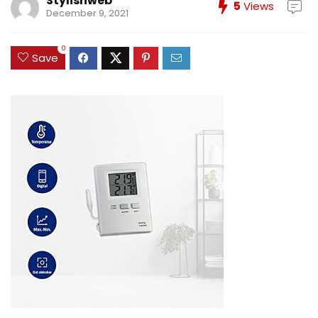
Stylishweb
5
Views
December 9, 2021
0
Save