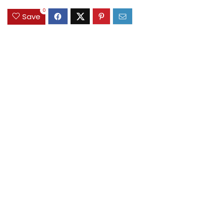
0
Save