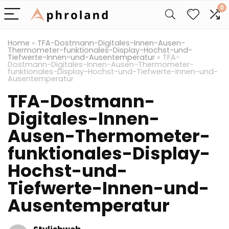
0
Home
»
TFA-Dostmann-Digitales-Innen-Ausen-
Thermometer-funktionales-Display-Hochst-und-
Tiefwerte-Innen-und-Ausentemperatur
»
TFA-
Dostmann-Digitales-Innen-Ausen-Thermometer-
funktionales-Display-Hochst-und-Tiefwerte-Innen-und-
Ausentemperatur
TFA-Dostmann-
Digitales-Innen-
Ausen-Thermometer-
funktionales-Display-
Hochst-und-
Tiefwerte-Innen-und-
Ausentemperatur