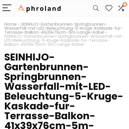
0
Home
»
SEINHIJO-Gartenbrunnen-Springbrunnen-
Wasserfall-mit-LED-Beleuchtung-5-Kruge-Kaskade-fur-
Terrasse-Balkon-41x39x76cm-5m-Lange-Kabel
»
SEINHIJO-Gartenbrunnen-Springbrunnen-Wasserfall-mit-
LED-Beleuchtung-5-Kruge-Kaskade-fur-Terrasse-
Balkon-41x39x76cm-5m-Lange-Kabel
SEINHIJO-
Gartenbrunnen-
Springbrunnen-
Wasserfall-mit-LED-
Beleuchtung-5-Kruge-
Kaskade-fur-
Terrasse-Balkon-
41x39x76cm-5m-