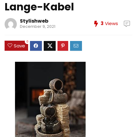
Lange-Kabel
Stylishweb
3
Views
December 9, 2021
0
Save