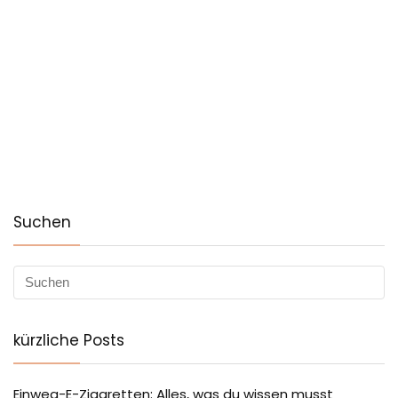
Suchen
kürzliche Posts
Einweg-E-Zigaretten: Alles, was du wissen musst