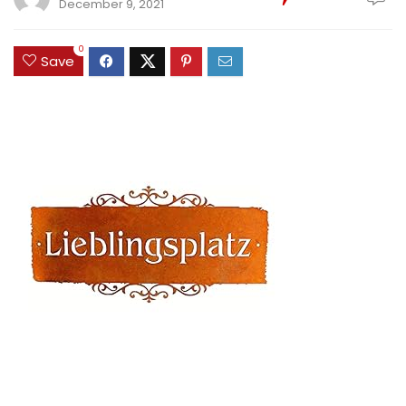
December 9, 2021
0
Save