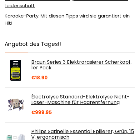
Leidenschaft
Karaoke-Party: Mit diesen Tipps wird sie garantiert ein
Hit!
Angebot des Tages!!
Braun Series 3 Elektrorasierer Scherkopf,
1er Pack
€
18.90
Électrolyse Standard-Elektrolyse Nicht-
Laser-Maschine für Haarentfernung
€
999.95
Philips Satinelle Essential Epilierer, Grün, 15
V, ergonomisch