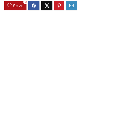
0
Save