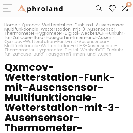
0
Home
»
Qxmcov-Wetterstation-Funk-mit-Ausensensor-
Multifunktionale-Wetterstation-mit-3-Ausensensor-
Thermometer-Hygrometer-Digital-WeckerDCF-Funkuhr-
fur-Zuhause-Buro-Hausgarten-Innen-und-Ausen
»
Qxmcov-Wetterstation-Funk-mit-Ausensensor-
Multifunktionale-Wetterstation-mit-3-Ausensensor-
Thermometer-Hygrometer-Digital-WeckerDCF-Funkuhr-
fur-Zuhause-Buro-Hausgarten-Innen-und-Ausen
Qxmcov-
Wetterstation-Funk-
mit-Ausensensor-
Multifunktionale-
Wetterstation-mit-3-
Ausensensor-
Thermometer-