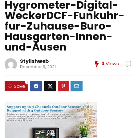
Hygrometer-Digital-
WeckerDCF-Funkuhr-
fur-Zuhause-Buro-
Hausgarten-Innen-
und-Ausen
Stylishweb
3
Views
December 9, 2021
0
Save