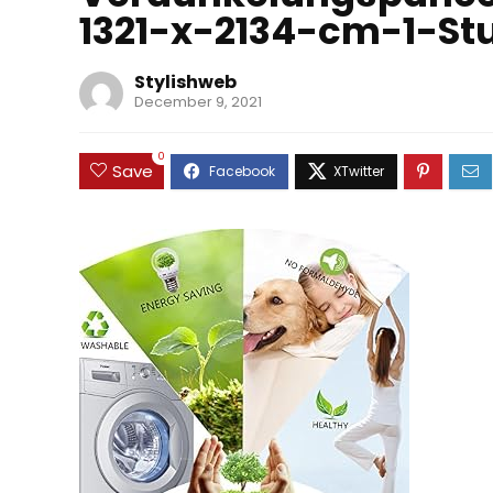
1321-x-2134-cm-1-St
Stylishweb
December 9, 2021
0
Save