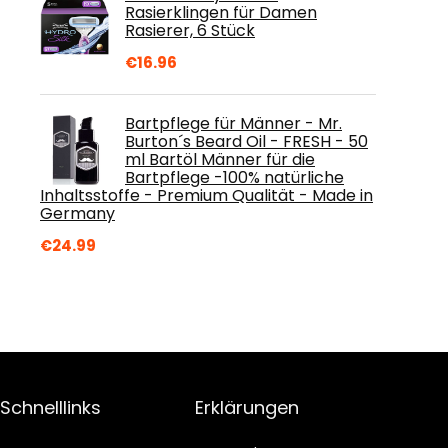
Rasierklingen für Damen
Rasierer, 6 Stück
€
16.96
Bartpflege für Männer - Mr.
Burton´s Beard Oil - FRESH - 50
ml Bartöl Männer für die
Bartpflege -100% natürliche
Inhaltsstoffe - Premium Qualität - Made in
Germany
€
24.99
Schnelllinks
Erklärungen