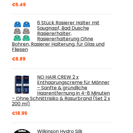
€
5.49
6 Stück Rasierer Halter mit
Saugnapf, Bad Dusche
Rasiererhalter,
Rasiererhalterung Ohne
Bohren, Rasierer Halterung, für Glas und
Fliesen
€
8.89
NO HAIR CREW 2 x
Enthaarungscreme für Männer
– Sanfte & gründliche
Haarentfernung in 4-8 Minuten
– Ohne Schnittrisiko & Rasurbrand (Set 2 x
200 ml)
€
18.95
Wilkinson Hydro Silk