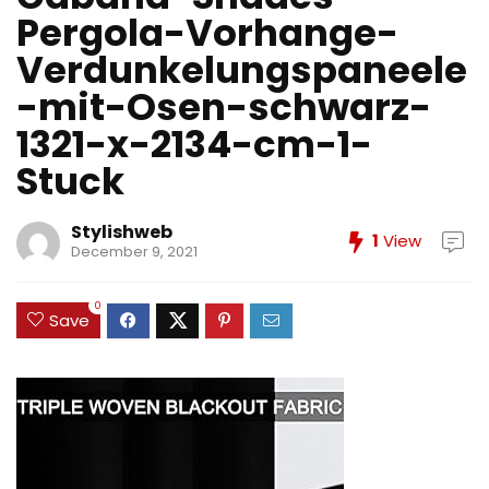
Pergola-Vorhange-
Verdunkelungspaneele
-mit-Osen-schwarz-
1321-x-2134-cm-1-
Stuck
Stylishweb
1
View
December 9, 2021
0
Save