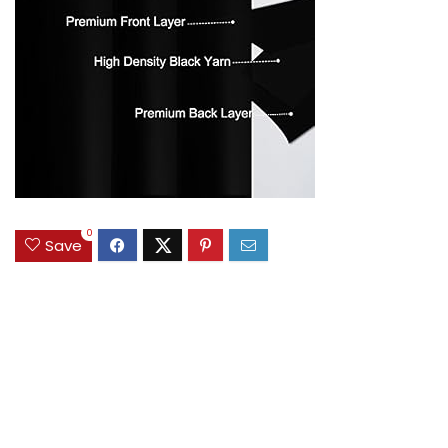
0
Save