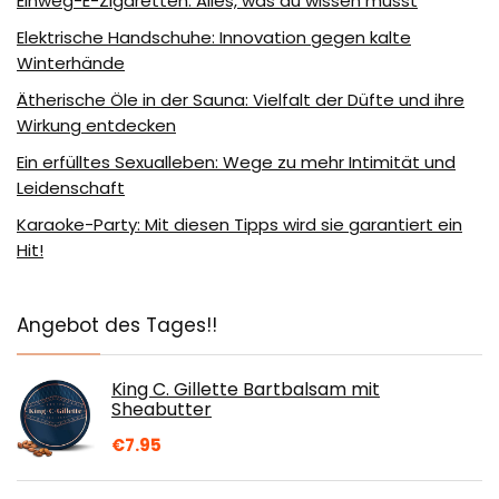
Einweg-E-Zigaretten: Alles, was du wissen musst
Elektrische Handschuhe: Innovation gegen kalte
Winterhände
Ätherische Öle in der Sauna: Vielfalt der Düfte und ihre
Wirkung entdecken
Ein erfülltes Sexualleben: Wege zu mehr Intimität und
Leidenschaft
Karaoke-Party: Mit diesen Tipps wird sie garantiert ein
Hit!
Angebot des Tages!!
King C. Gillette Bartbalsam mit
Sheabutter
€
7.95