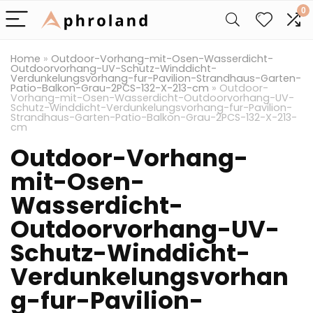
0
Home
»
Outdoor-Vorhang-mit-Osen-Wasserdicht-
Outdoorvorhang-UV-Schutz-Winddicht-
Verdunkelungsvorhang-fur-Pavilion-Strandhaus-Garten-
Patio-Balkon-Grau-2PCS-132-X-213-cm
»
Outdoor-
Vorhang-mit-Osen-Wasserdicht-Outdoorvorhang-UV-
Schutz-Winddicht-Verdunkelungsvorhang-fur-Pavilion-
Strandhaus-Garten-Patio-Balkon-Grau-2PCS-132-X-213-
cm
Outdoor-Vorhang-
mit-Osen-
Wasserdicht-
Outdoorvorhang-UV-
Schutz-Winddicht-
Verdunkelungsvorhan
g-fur-Pavilion-