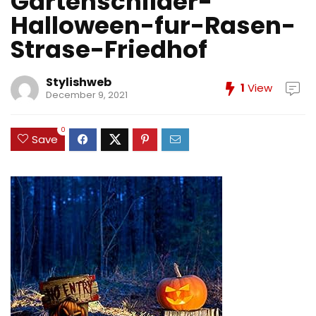
Gartenschilder-
Halloween-fur-Rasen-
Strase-Friedhof
Stylishweb
1
View
December 9, 2021
0
Save