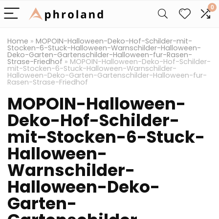
0
Home
»
MOPOIN-Halloween-Deko-Hof-Schilder-mit-
Stocken-6-Stuck-Halloween-Warnschilder-Halloween-
Deko-Garten-Gartenschilder-Halloween-fur-Rasen-
Strase-Friedhof
»
MOPOIN-Halloween-Deko-Hof-Schilder-
mit-Stocken-6-Stuck-Halloween-Warnschilder-
Halloween-Deko-Garten-Gartenschilder-Halloween-fur-
Rasen-Strase-Friedhof
MOPOIN-Halloween-
Deko-Hof-Schilder-
mit-Stocken-6-Stuck-
Halloween-
Warnschilder-
Halloween-Deko-
Garten-