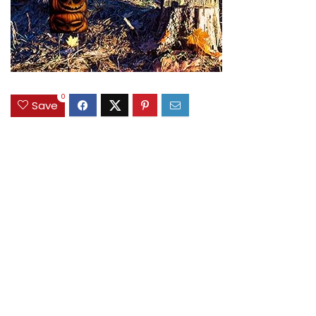
0
Save