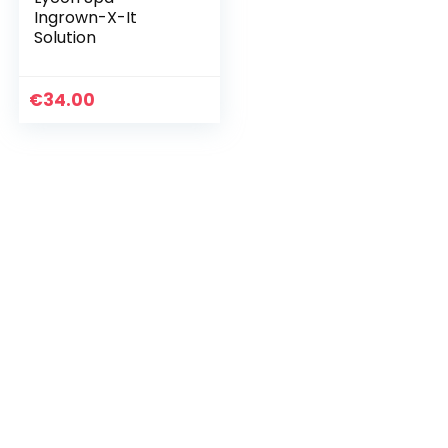
Ingrown-X-It
Solution
€
34.00