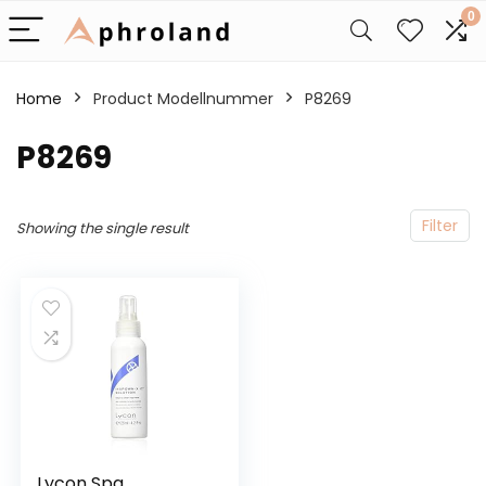
0
Home
Product Modellnummer
‎P8269
‎P8269
Filter
Showing the single result
Lycon Spa