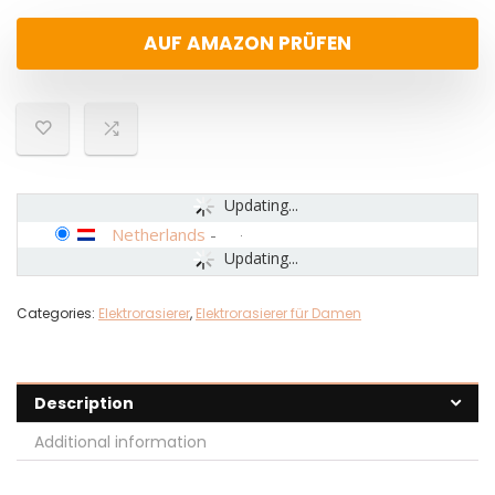
AUF AMAZON PRÜFEN
Updating...
Netherlands
-
Updating...
Categories:
Elektrorasierer
,
Elektrorasierer für Damen
Description
Additional information