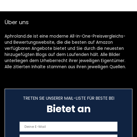
Kabelloser
LS5160, Blau
Wasserfest 4-IN-1
Elektrorasierer
Über uns
ES400
Aphroland.de ist eine moderne All-in-One-Preisvergleichs-
und Bewertungswebsite, die die besten auf Amazon
verfügbaren Angebote bietet und Sie durch die neuesten
hinzugefügten Blogs auf dem Laufenden hält. Alle Bilder
unterliegen dem Urheberrecht ihrer jeweiligen Eigentümer.
Alle zitierten Inhalte stammen aus ihren jeweiligen Quellen.
TRETEN SIE UNSERER MAIL-LISTE FÜR BESTE BEI
Bietet an