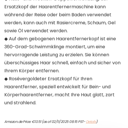
Ersatzkopf der Haarentfernermaschine kann
während der Reise oder beim Baden verwendet
werden, kann auch mit Rasiercreme, Schaum, Gel
sowie Öl verwendet werden.
◆ Auf dem gebogenen Haarentfernerkopf ist eine
360-Grad-Schwimmklinge montiert, um eine
hervorragende Leistung zu erzielen. Sie können
überschüssiges Haar schnell, einfach und sicher von
Ihrem Körper entfernen.
◆ Rosévergoldeter Ersatzkopf für Ihren
Haarentferner, speziell entwickelt für Bein- und
Körperhaarentferner, macht Ihre Haut glatt, zart
und strahlend.
Amazon.de Price:
€
13.51
(as of 02/11/2025 08:15 PST-
Details
)