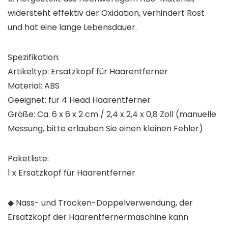
widersteht effektiv der Oxidation, verhindert Rost
und hat eine lange Lebensdauer.
Spezifikation:
Artikeltyp: Ersatzkopf für Haarentferner
Material: ABS
Geeignet: für 4 Head Haarentferner
Größe: Ca. 6 x 6 x 2 cm / 2,4 x 2,4 x 0,8 Zoll (manuelle
Messung, bitte erlauben Sie einen kleinen Fehler)
Paketliste:
1 x Ersatzkopf für Haarentferner
◆ Nass- und Trocken-Doppelverwendung, der
Ersatzkopf der Haarentfernermaschine kann