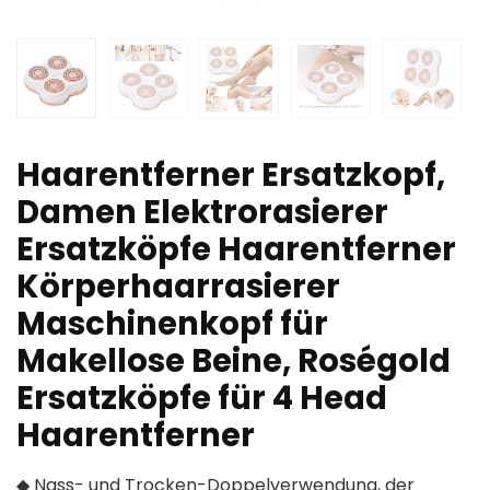
Haarentferner Ersatzkopf,
Damen Elektrorasierer
Ersatzköpfe Haarentferner
Körperhaarrasierer
Maschinenkopf für
Makellose Beine, Roségold
Ersatzköpfe für 4 Head
Haarentferner
◆ Nass- und Trocken-Doppelverwendung, der