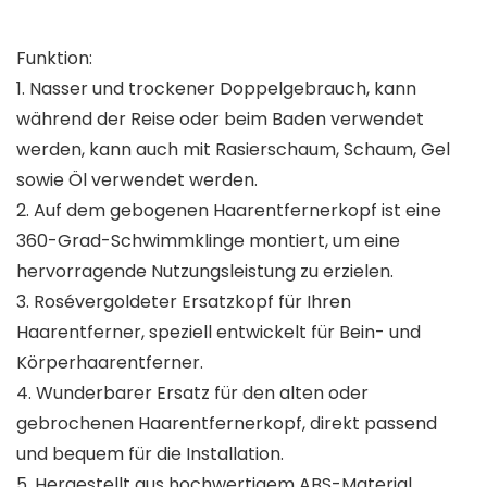
Funktion:
1. Nasser und trockener Doppelgebrauch, kann
während der Reise oder beim Baden verwendet
werden, kann auch mit Rasierschaum, Schaum, Gel
sowie Öl verwendet werden.
2. Auf dem gebogenen Haarentfernerkopf ist eine
360-Grad-Schwimmklinge montiert, um eine
hervorragende Nutzungsleistung zu erzielen.
3. Rosévergoldeter Ersatzkopf für Ihren
Haarentferner, speziell entwickelt für Bein- und
Körperhaarentferner.
4. Wunderbarer Ersatz für den alten oder
gebrochenen Haarentfernerkopf, direkt passend
und bequem für die Installation.
5. Hergestellt aus hochwertigem ABS-Material,