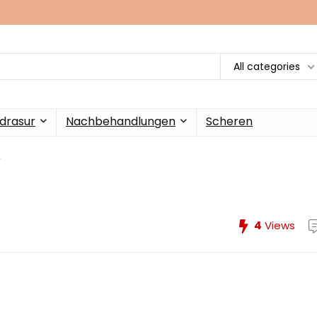
All categories
drasur
Nachbehandlungen
Scheren
2
2
4
Views