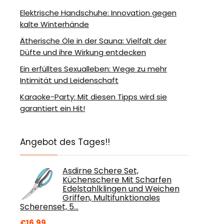
Elektrische Handschuhe: Innovation gegen
kalte Winterhände
Ätherische Öle in der Sauna: Vielfalt der
Düfte und ihre Wirkung entdecken
Ein erfülltes Sexualleben: Wege zu mehr
Intimität und Leidenschaft
Karaoke-Party: Mit diesen Tipps wird sie
garantiert ein Hit!
Angebot des Tages!!
Asdirne Schere Set,
Küchenschere Mit Scharfen
Edelstahlklingen und Weichen
Griffen, Multifunktionales
Scherenset, 5…
€
16.99