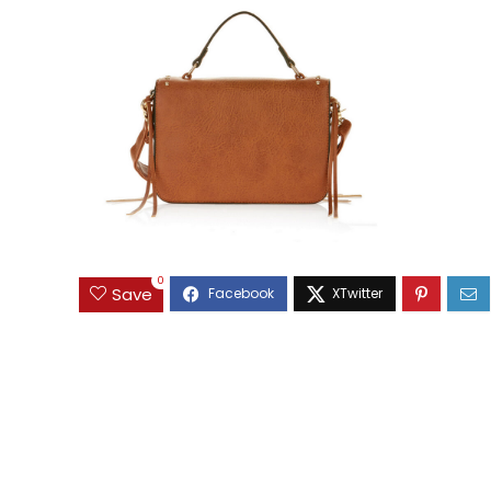
0
Save