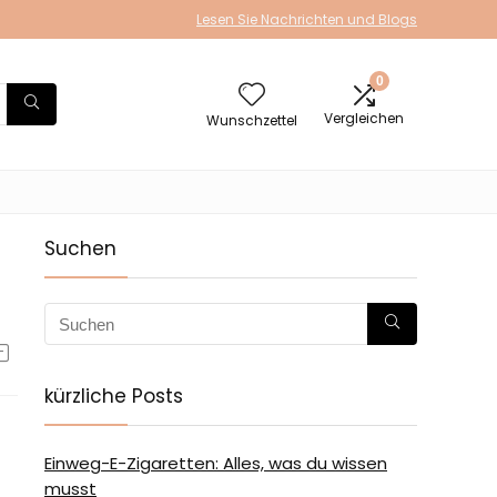
Lesen Sie Nachrichten und Blogs
0
Vergleichen
Wunschzettel
Suchen
kürzliche Posts
Einweg-E-Zigaretten: Alles, was du wissen
musst