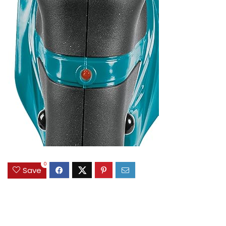
0
Save