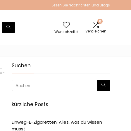
Lesen Sie Nachrichten und Blogs
0
Vergleichen
Wunschzettel
Suchen
-
e-
kürzliche Posts
Einweg-E-Zigaretten: Alles, was du wissen
musst