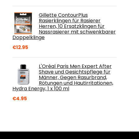
Gillette ContourPlus
Rasierklingen für Rasierer
Herren, 10 Ersatzklingen für
Nassrasierer mit schwenkbarer
Doppelklinge
€
12.95
L'Oréal Paris Men Expert After
Shave und Gesichtspflege für
Männer, Gegen Rasurbrand,
Rötungen und Hautirritationen,
Hydra Energy, 1 x 100 ml
€
4.95