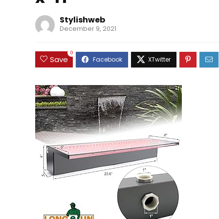
Stylishweb
December 9, 2021
0
Save