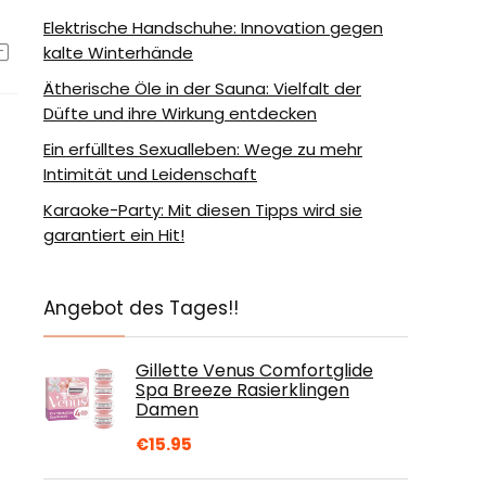
Elektrische Handschuhe: Innovation gegen
kalte Winterhände
Ätherische Öle in der Sauna: Vielfalt der
Düfte und ihre Wirkung entdecken
Ein erfülltes Sexualleben: Wege zu mehr
Intimität und Leidenschaft
Karaoke-Party: Mit diesen Tipps wird sie
garantiert ein Hit!
Angebot des Tages!!
Gillette Venus Comfortglide
Spa Breeze Rasierklingen
Damen
€
15.95