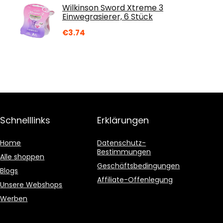
Wilkinson Sword Xtreme 3
Einwegrasierer, 6 Stück
€
3.74
Schnelllinks
Erklärungen
Home
Datenschutz-
Bestimmungen
Alle shoppen
Geschäftsbedingungen
Blogs
Affiliate-Offenlegung
Unsere Webshops
Werben