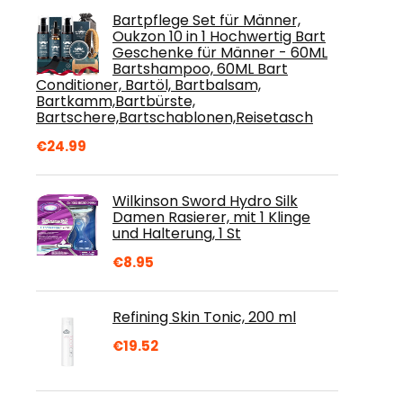
Bartpflege Set für Männer,
Oukzon 10 in 1 Hochwertig Bart
Geschenke für Männer - 60ML
Bartshampoo, 60ML Bart
Conditioner, Bartöl, Bartbalsam,
Bartkamm,Bartbürste,
Bartschere,Bartschablonen,Reisetasch
€
24.99
Wilkinson Sword Hydro Silk
Damen Rasierer, mit 1 Klinge
und Halterung, 1 St
€
8.95
Refining Skin Tonic, 200 ml
€
19.52