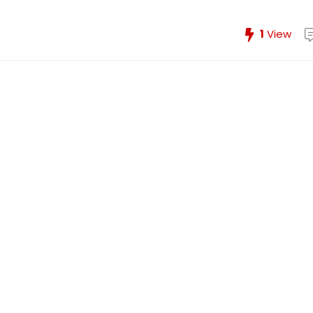
1
View