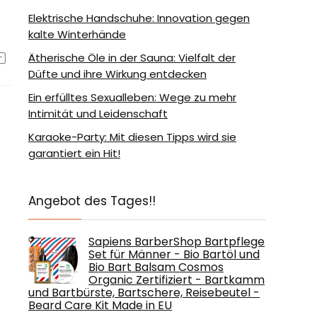
Elektrische Handschuhe: Innovation gegen
kalte Winterhände
Ätherische Öle in der Sauna: Vielfalt der
Düfte und ihre Wirkung entdecken
Ein erfülltes Sexualleben: Wege zu mehr
Intimität und Leidenschaft
Karaoke-Party: Mit diesen Tipps wird sie
garantiert ein Hit!
Angebot des Tages!!
Sapiens BarberShop Bartpflege
Set für Männer - Bio Bartöl und
Bio Bart Balsam Cosmos
Organic Zertifiziert - Bartkamm
und Bartbürste, Bartschere, Reisebeutel -
Beard Care Kit Made in EU