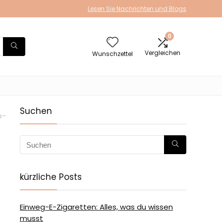
Lesen Sie Nachrichten und Blogs
0
Vergleichen
Wunschzettel
Suchen
o-
kürzliche Posts
Einweg-E-Zigaretten: Alles, was du wissen
musst