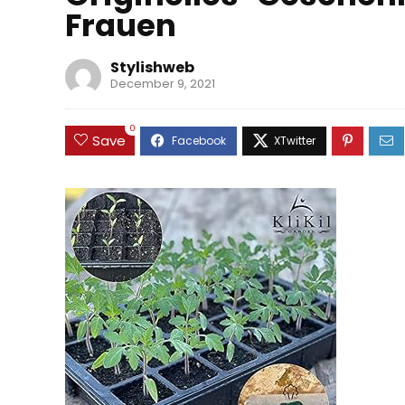
Frauen
Stylishweb
December 9, 2021
0
Save