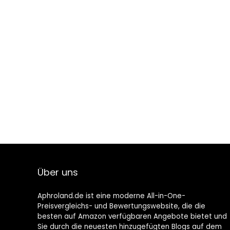
Über uns
Aphroland.de ist eine moderne All-in-One-
Preisvergleichs- und Bewertungswebsite, die die
besten auf Amazon verfügbaren Angebote bietet und
Sie durch die neuesten hinzugefügten Blogs auf dem