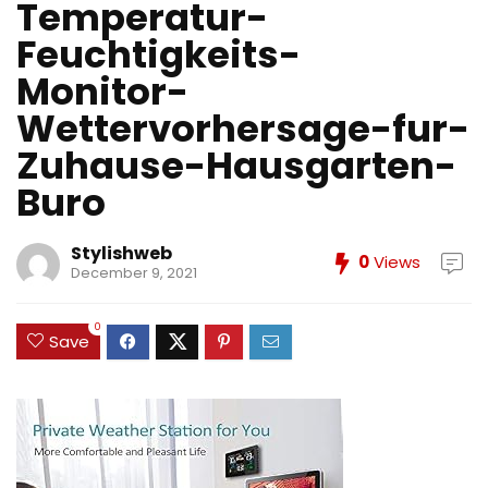
Temperatur-
Feuchtigkeits-
Monitor-
Wettervorhersage-fur-
Zuhause-Hausgarten-
Buro
Stylishweb
0
Views
December 9, 2021
0
Save