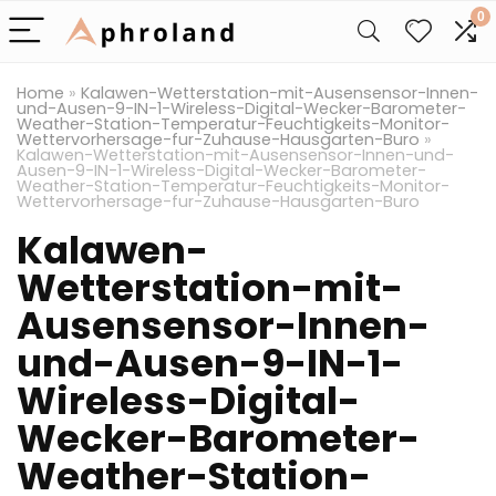
0
Home
»
Kalawen-Wetterstation-mit-Ausensensor-Innen-
und-Ausen-9-IN-1-Wireless-Digital-Wecker-Barometer-
Weather-Station-Temperatur-Feuchtigkeits-Monitor-
Wettervorhersage-fur-Zuhause-Hausgarten-Buro
»
Kalawen-Wetterstation-mit-Ausensensor-Innen-und-
Ausen-9-IN-1-Wireless-Digital-Wecker-Barometer-
Weather-Station-Temperatur-Feuchtigkeits-Monitor-
Wettervorhersage-fur-Zuhause-Hausgarten-Buro
Kalawen-
Wetterstation-mit-
Ausensensor-Innen-
und-Ausen-9-IN-1-
Wireless-Digital-
Wecker-Barometer-
Weather-Station-