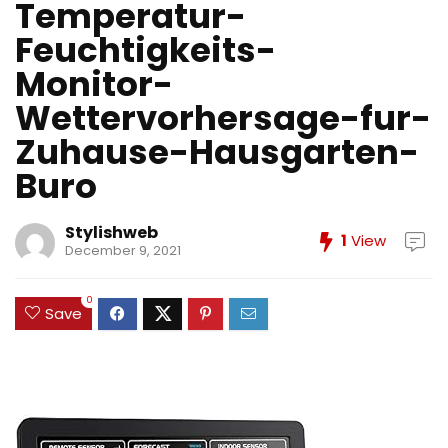
Temperatur-
Feuchtigkeits-
Monitor-
Wettervorhersage-fur-
Zuhause-Hausgarten-
Buro
Stylishweb
1
View
December 9, 2021
0
Save