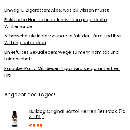
Einweg-E-Zigaretten: Alles, was du wissen musst
Elektrische Handschuhe: Innovation gegen kalte
Winterhände
Ätherische Öle in der Sauna: Vielfalt der Düfte und ihre
Wirkung entdecken
Ein erfülltes Sexualleben: Wege zu mehr Intimität und
Leidenschaft
Karaoke-Party: Mit diesen Tipps wird sie garantiert ein
Hit!
Angebot des Tages!!
Bulldog Original Bartöl Herren, 1er Pack (1 x
30 ml)
€
5.95