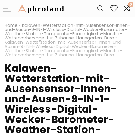
0
Home
»
Kalawen-Wetterstation-mit-Ausensensor-Innen-
und-Ausen-9-IN-1-Wireless-Digital-Wecker-Barometer-
Weather-Station-Temperatur-Feuchtigkeits-Monitor-
Wettervorhersage-fur-Zuhause-Hausgarten-Buro
»
Kalawen-Wetterstation-mit-Ausensensor-Innen-und-
Ausen-9-IN-1-Wireless-Digital-Wecker-Barometer-
Weather-Station-Temperatur-Feuchtigkeits-Monitor-
Wettervorhersage-fur-Zuhause-Hausgarten-Buro
Kalawen-
Wetterstation-mit-
Ausensensor-Innen-
und-Ausen-9-IN-1-
Wireless-Digital-
Wecker-Barometer-
Weather-Station-