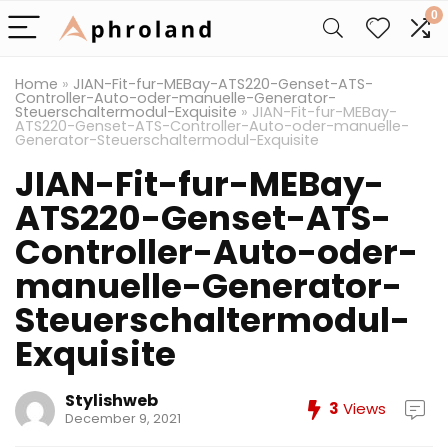
0
Home
»
JIAN-Fit-fur-MEBay-ATS220-Genset-ATS-
Controller-Auto-oder-manuelle-Generator-
Steuerschaltermodul-Exquisite
»
JIAN-Fit-fur-MEBay-
ATS220-Genset-ATS-Controller-Auto-oder-manuelle-
Generator-Steuerschaltermodul-Exquisite
JIAN-Fit-fur-MEBay-
ATS220-Genset-ATS-
Controller-Auto-oder-
manuelle-Generator-
Steuerschaltermodul-
Exquisite
Stylishweb
3
Views
December 9, 2021