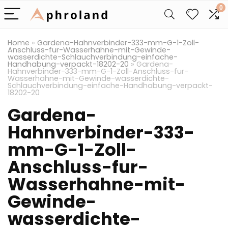
0
Home
»
Gardena-Hahnverbinder-333-mm-G-1-Zoll-
Anschluss-fur-Wasserhahne-mit-Gewinde-
wasserdichte-Schlauchverbindung-einfache-
Handhabung-verpackt-18202-20
»
Gardena-
Hahnverbinder-333-mm-G-1-Zoll-Anschluss-fur-
Wasserhahne-mit-Gewinde-wasserdichte-
Schlauchverbindung-einfache-Handhabung-verpackt-
18202-20
Gardena-
Hahnverbinder-333-
mm-G-1-Zoll-
Anschluss-fur-
Wasserhahne-mit-
Gewinde-
wasserdichte-