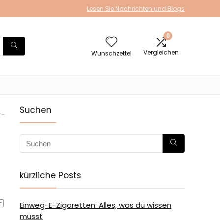
Lesen Sie Nachrichten und Blogs
0
Vergleichen
Wunschzettel
Suchen
r-
kürzliche Posts
Einweg-E-Zigaretten: Alles, was du wissen
musst