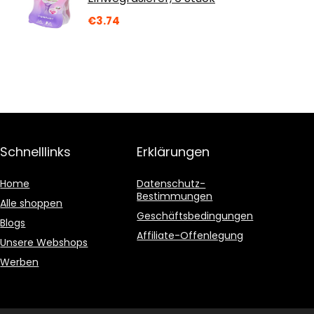
€
3.74
Schnelllinks
Erklärungen
Home
Datenschutz-
Bestimmungen
Alle shoppen
Geschäftsbedingungen
Blogs
Affiliate-Offenlegung
Unsere Webshops
Werben