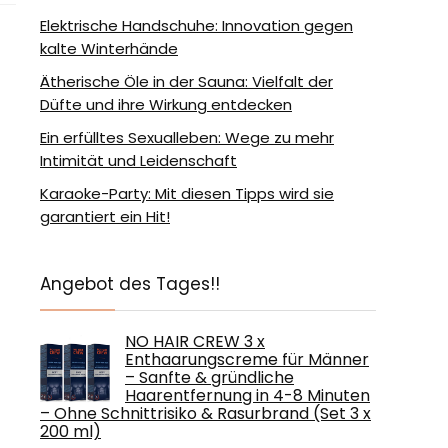
Elektrische Handschuhe: Innovation gegen
kalte Winterhände
Ätherische Öle in der Sauna: Vielfalt der
Düfte und ihre Wirkung entdecken
Ein erfülltes Sexualleben: Wege zu mehr
Intimität und Leidenschaft
Karaoke-Party: Mit diesen Tipps wird sie
garantiert ein Hit!
Angebot des Tages!!
NO HAIR CREW 3 x
Enthaarungscreme für Männer
– Sanfte & gründliche
Haarentfernung in 4-8 Minuten
– Ohne Schnittrisiko & Rasurbrand (Set 3 x
200 ml)