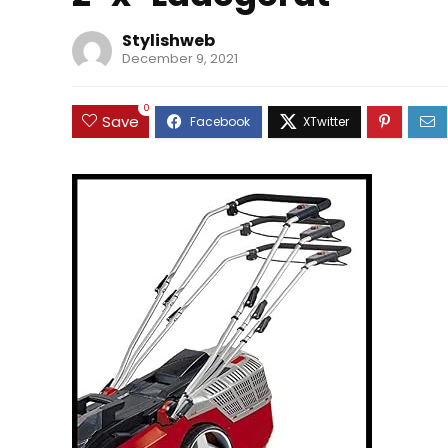
Stylishweb
December 9, 2021
0
Save