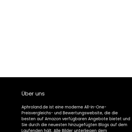
Über uns
Aphroland.de ist eine moderne All-in-One-
Preisvergleichs- und Bewertungswebsite, die die
besten auf Amazon verfügbaren Angebote bietet und
Sie durch die neuesten hinzugefügten Blogs auf dem
Laufenden hält. Alle Bilder unterliegen dem