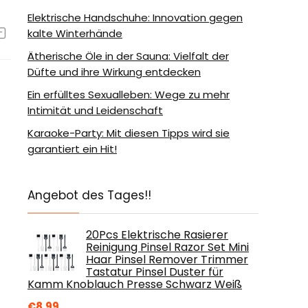
Elektrische Handschuhe: Innovation gegen
kalte Winterhände
Ätherische Öle in der Sauna: Vielfalt der
Düfte und ihre Wirkung entdecken
Ein erfülltes Sexualleben: Wege zu mehr
Intimität und Leidenschaft
Karaoke-Party: Mit diesen Tipps wird sie
garantiert ein Hit!
Angebot des Tages!!
20Pcs Elektrische Rasierer
Reinigung Pinsel Razor Set Mini
Haar Pinsel Remover Trimmer
Tastatur Pinsel Duster für
Kamm Knoblauch Presse Schwarz Weiß
€
8.99