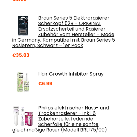
Braun Series 5 Elektrorasierer
Scherkopf 52B – ORIGINAL
Ersatzscherteil und Rasierer
Zubehör vom Hersteller – Made
in Germany, Kompatibel mit Braun Series 5
Rasierern, Schwarz – 1er Pack
€
35.03
Hair Growth Inhibitor Spray
€
6.99
Philips elektrischer Nass- und
Trockenrasierer - inkl. 6
Zubehörteile, federnde
Scherfolie für eine sanfte,
gleichmäßige Rasur (Modell BRL175/00)