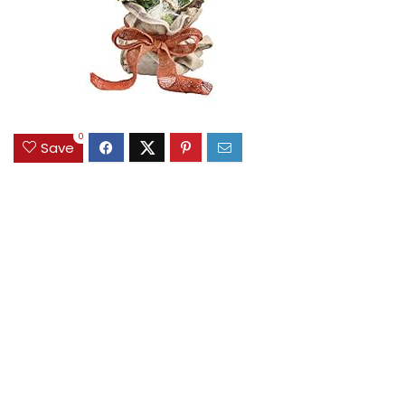
0
Save