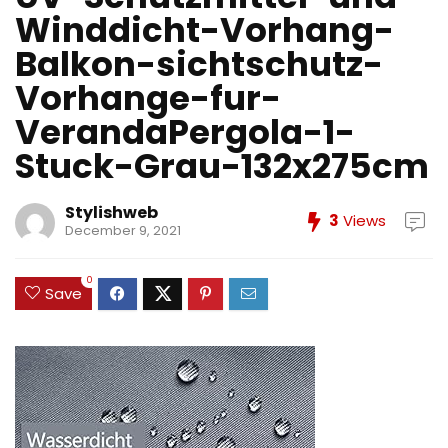
Winddicht-Vorhang-
Balkon-sichtschutz-
Vorhange-fur-
VerandaPergola-1-
Stuck-Grau-132x275cm
Stylishweb
3
Views
December 9, 2021
0
Save