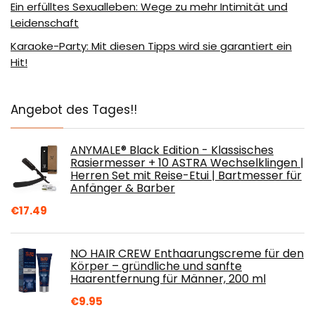
Ein erfülltes Sexualleben: Wege zu mehr Intimität und
Leidenschaft
Karaoke-Party: Mit diesen Tipps wird sie garantiert ein
Hit!
Angebot des Tages!!
ANYMALE® Black Edition - Klassisches
Rasiermesser + 10 ASTRA Wechselklingen |
Herren Set mit Reise-Etui | Bartmesser für
Anfänger & Barber
€
17.49
NO HAIR CREW Enthaarungscreme für den
Körper – gründliche und sanfte
Haarentfernung für Männer, 200 ml
€
9.95