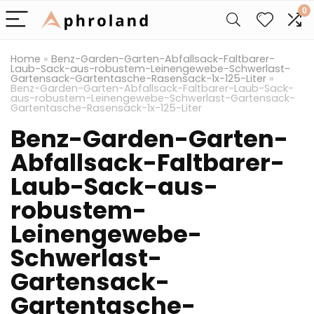
0
Home
»
Benz-Garden-Garten-Abfallsack-Faltbarer-
Laub-Sack-aus-robustem-Leinengewebe-Schwerlast-
Gartensack-Gartentasche-Rasensack-1x-125-Liter
»
Benz-Garden-Garten-Abfallsack-Faltbarer-Laub-Sack-
aus-robustem-Leinengewebe-Schwerlast-Gartensack-
Gartentasche-Rasensack-1x-125-Liter
Benz-Garden-Garten-
Abfallsack-Faltbarer-
Laub-Sack-aus-
robustem-
Leinengewebe-
Schwerlast-
Gartensack-
Gartentasche-