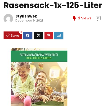
Rasensack-1x-125-Liter
Stylishweb
2
Views
December 9, 2021
0
Save