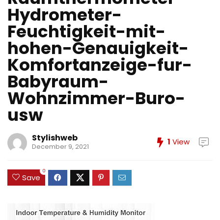
Hydrometer-
Feuchtigkeit-mit-
hohen-Genauigkeit-
Komfortanzeige-fur-
Babyraum-
Wohnzimmer-Buro-
usw
Stylishweb
1
View
December 9, 2021
0
Save