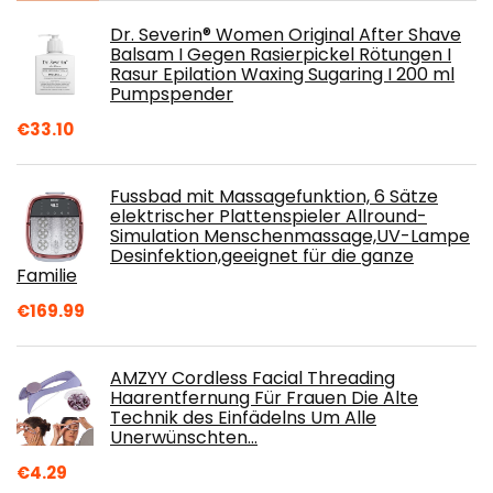
Dr. Severin® Women Original After Shave
Balsam I Gegen Rasierpickel Rötungen I
Rasur Epilation Waxing Sugaring I 200 ml
Pumpspender
€
33.10
Fussbad mit Massagefunktion, 6 Sätze
elektrischer Plattenspieler Allround-
Simulation Menschenmassage,UV-Lampe
Desinfektion,geeignet für die ganze
Familie
€
169.99
AMZYY Cordless Facial Threading
Haarentfernung Für Frauen Die Alte
Technik des Einfädelns Um Alle
Unerwünschten…
€
4.29