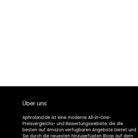
Über uns
Aphroland.de ist eine moderne All-in-One-
Preisvergleichs- und Bewertungswebsite, die die
besten auf Amazon verfügbaren Angebote bietet und
Sie durch die neuesten hinzugefügten Blogs auf dem