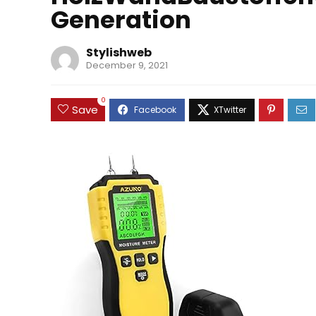
Generation
Stylishweb
December 9, 2021
0
Save