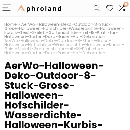
0
Home
»
AerWo-Halloween-Deko-Outdoor-8-Stuck-
Grose-Halloween-Hofschilder-Wasserdichte-Halloween-
Kurbis-Geist-Skelett-Gartenschilder-mit-18-Pfahl-fur-
Halloween-Garten-Deko-Rasen-Hof-Dekoration
»
AerWo-Halloween-Deko-Outdoor-8-Stuck-Grose-
Halloween-Hofschilder-Wasserdichte-Halloween-Kurbis-
Geist-Skelett-Gartenschilder-mit-18-Pfahl-fur-
Halloween-Garten-Deko-Rasen-Hof-Dekoration
AerWo-Halloween-
Deko-Outdoor-8-
Stuck-Grose-
Halloween-
Hofschilder-
Wasserdichte-
Halloween-Kurbis-