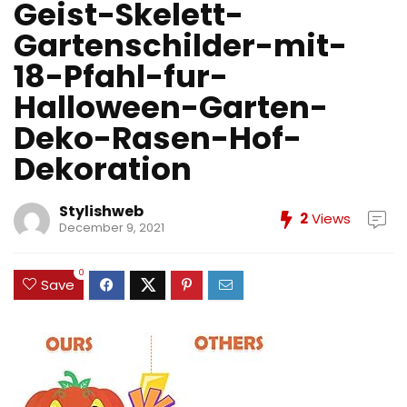
Geist-Skelett-
Gartenschilder-mit-
18-Pfahl-fur-
Halloween-Garten-
Deko-Rasen-Hof-
Dekoration
Stylishweb
2
Views
December 9, 2021
0
Save