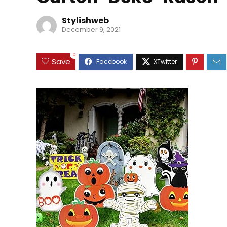
Stylishweb
December 9, 2021
0
Save