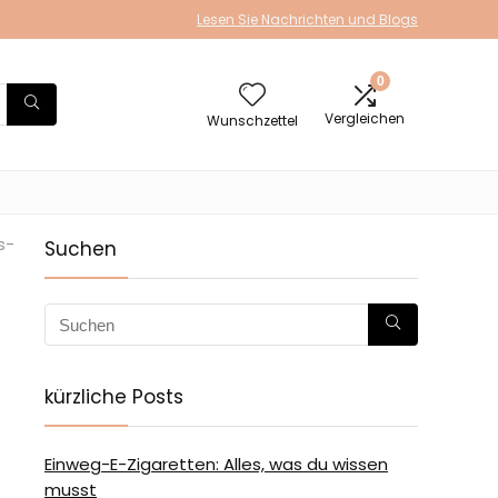
Lesen Sie Nachrichten und Blogs
0
Vergleichen
Wunschzettel
s-
Suchen
kürzliche Posts
Einweg-E-Zigaretten: Alles, was du wissen
musst