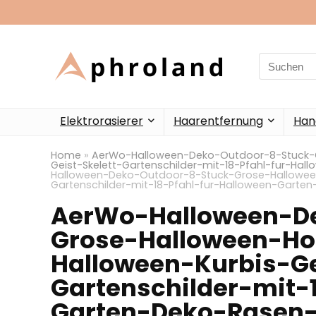
Search
for:
Elektrorasierer
Haarentfernung
Han
Home
»
AerWo-Halloween-Deko-Outdoor-8-Stuck-G
Geist-Skelett-Gartenschilder-mit-18-Pfahl-fur-Ha
Halloween-Deko-Outdoor-8-Stuck-Grose-Halloween-
Gartenschilder-mit-18-Pfahl-fur-Halloween-Garte
AerWo-Halloween-D
Grose-Halloween-Ho
Halloween-Kurbis-Ge
Gartenschilder-mit-
Garten-Deko-Rasen-