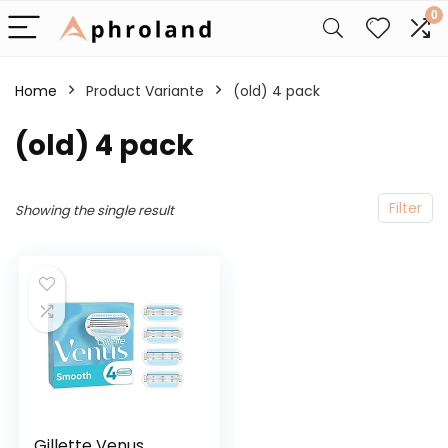
0
Home
Product Variante
(old) 4 pack
(old) 4 pack
Filter
Showing the single result
Gillette Venus