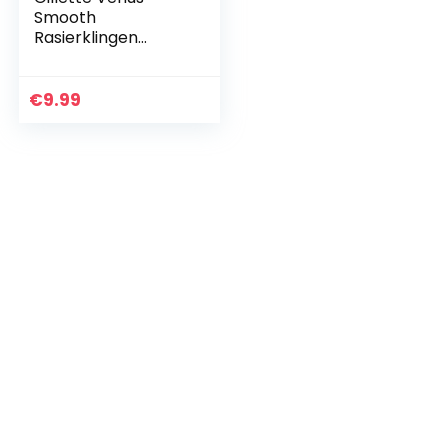
Smooth
Rasierklingen
Damen
€
9.99