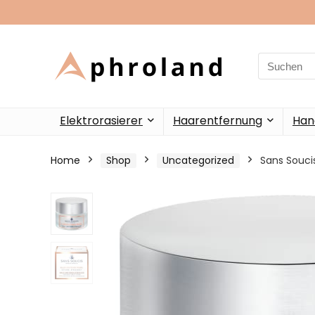
Search
for:
Elektrorasierer
Haarentfernung
Han
Home
Shop
Uncategorized
Sans Soucis