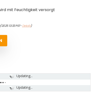
ird mit Feuchtigkeit versorgt
0/2025 13:33 PST-
Details
)
N
Updating...
Updating...