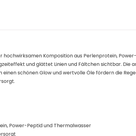
der hochwirksamen Komposition aus Perlenprotein, Power-
zeiteffekt und glättet Linien und Fältchen sichtbar. Die 
 einen schönen Glow und wertvolle Öle fördern die Regene
rsorgt.
tein, Power-Peptid und Thermalwasser
ersorgt