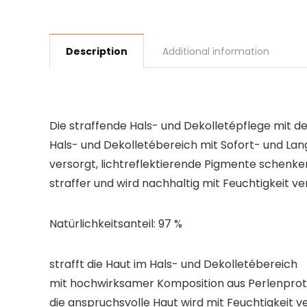
Description
Additional information
Die straffende Hals- und Dekolletépflege mit 
Hals- und Dekolletébereich mit Sofort- und Lang
versorgt, lichtreflektierende Pigmente schenken
straffer und wird nachhaltig mit Feuchtigkeit ve
Natürlichkeitsanteil: 97 %
strafft die Haut im Hals- und Dekolletébereich
mit hochwirksamer Komposition aus Perlenpro
die anspruchsvolle Haut wird mit Feuchtigkeit v