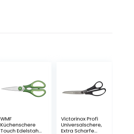
WMF
Victorinox Profi
Küchenschere
Universalschere,
Touch Edelstahl
Extra Scharfe