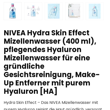
NIVEA Hydra Skin Effect
Mizellenwasser (400 ml),
pflegendes Hyaluron
Mizellenwasser für eine
gründliche
Gesichtsreinigung, Make-
Up Entferner mit purem
Hyaluron [HA]
Hydra Skin Effect – Das NIVEA Mizellenwasser mit
purem Hyaluron reinigt die Haut gründlich, versorgt