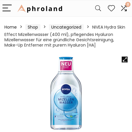
0
Home
Shop
Uncategorized
NIVEA Hydra Skin
Effect Mizellenwasser (400 ml), pflegendes Hyaluron
Mizellenwasser für eine gründliche Gesichtsreinigung,
Make-Up Entferner mit purem Hyaluron [HA]