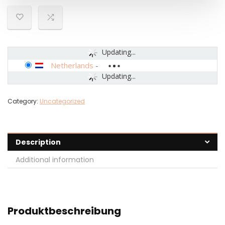
Updating...
Netherlands
-
Updating...
Category:
Uncategorized
Description
Additional information
Produktbeschreibung