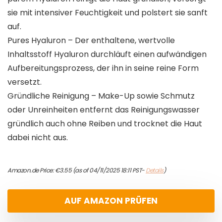
sie mit intensiver Feuchtigkeit und polstert sie sanft
auf.
Pures Hyaluron – Der enthaltene, wertvolle
Inhaltsstoff Hyaluron durchläuft einen aufwändigen
Aufbereitungsprozess, der ihn in seine reine Form
versetzt.
Gründliche Reinigung – Make-Up sowie Schmutz
oder Unreinheiten entfernt das Reinigungswasser
gründlich auch ohne Reiben und trocknet die Haut
dabei nicht aus.
Amazon.de Price:
€
3.55
(as of 04/11/2025 18:11 PST-
Details
)
AUF AMAZON PRÜFEN