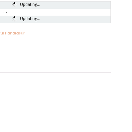
Updating...
Updating...
für Handrasur