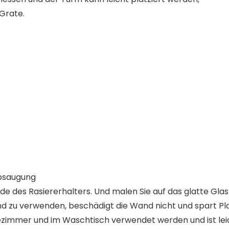
 Grate.
Absaugung
e des Rasiererhalters. Und malen Sie auf das glatte Glas
und zu verwenden, beschädigt die Wand nicht und spart Pl
adezimmer und im Waschtisch verwendet werden und ist le