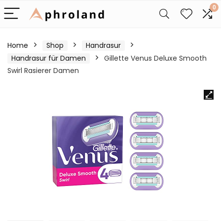
0
Home
Shop
Handrasur
Handrasur für Damen
Gillette Venus Deluxe Smooth
Swirl Rasierer Damen