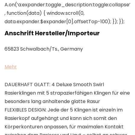
A.on(‘a:expander:toggle_description:toggle:collapse’
, function(data) { window.scroll(0,
data.expander.$expander[0].offsetTop-100); }); });
Anschrift Hersteller/Importeur
65823 Schwalbach/Ts., Germany
Mehr
DAUERHAFT GLATT: 4 Deluxe Smooth Swirl
Rasierklingen mit 5 strapazierfähigen Klingen für eine
besonders lang anhaltende glatte Rasur
FLEXIBLES DESIGN: Jede der 5 Klingen ist einzeln im
Rasierkopf aufgehängt und kann sich somit den
Körperkonturen anpassen, für maximalen Kontakt