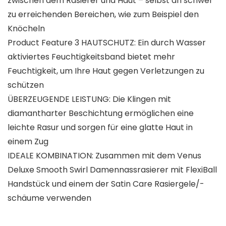
zwischen dem Rasierer und Haut – selbst an schwer
zu erreichenden Bereichen, wie zum Beispiel den
Knöcheln
Product Feature 3 HAUTSCHUTZ: Ein durch Wasser
aktiviertes Feuchtigkeitsband bietet mehr
Feuchtigkeit, um Ihre Haut gegen Verletzungen zu
schützen
ÜBERZEUGENDE LEISTUNG: Die Klingen mit
diamantharter Beschichtung ermöglichen eine
leichte Rasur und sorgen für eine glatte Haut in
einem Zug
IDEALE KOMBINATION: Zusammen mit dem Venus
Deluxe Smooth Swirl Damennassrasierer mit FlexiBall
Handstück und einem der Satin Care Rasiergele/-
schäume verwenden