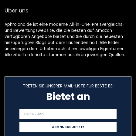
Wangen, Kinn,
Über uns
Oberlippe und
Arme, IPX6
wasserdicht
Aphroland.de ist eine moderne All-in-One-Preisvergleichs-
und Bewertungswebsite, die die besten auf Amazon
verfügbaren Angebote bietet und Sie durch die neuesten
hinzugefügten Blogs auf dem Laufenden hält. Alle Bilder
unterliegen dem Urheberrecht ihrer jeweiligen Eigentümer.
Alle zitierten Inhalte stammen aus ihren jeweiligen Quellen.
TRETEN SIE UNSERER MAIL-LISTE FÜR BESTE BEI
Bietet an