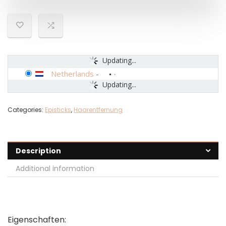
Updating...
Netherlands
-
Updating...
Categories:
Episticks
,
Haarentfernung
Description
Additional information
Eigenschaften: