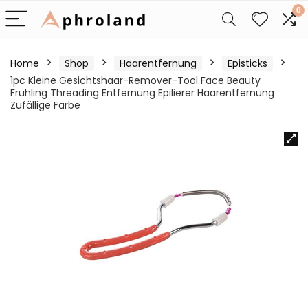
0
Home
Shop
Haarentfernung
Episticks
1pc Kleine Gesichtshaar-Remover-Tool Face Beauty
Frühling Threading Entfernung Epilierer Haarentfernung
Zufällige Farbe