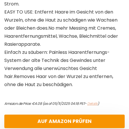
Strom.
EASY TO USE: Entfernt Haare im Gesicht von den
Wurzeln, ohne die Haut zu schädigen wie Wachsen
oder Bleichen does.No mehr Messing mit Cremes,
Haarentfernungsmittel, Wachse, Bleichmittel oder
Rasierapparate.
Einfach zu säubern: Painless Haarentfernungs-
System der alte Technik des Gewindes unter
Verwendung alle unerwünschtes Gesicht
hair.Removes Haar von der Wurzel zu entfernen,
ohne die Haut zu beschädigen.
Amazon.de Price:
€
4.08
(as of 05/11/2025 04:18 PST-
Details
)
AUF AMAZON PRÜFEN