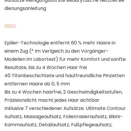
Aufsätze’Reinigungsbürste’Beautytasche’Netzteil’Be
dienungsanleitung
Mehr
Epilier-Technologie entfernt 60 % mehr Haare in
einem Zug (* Im Verlgeich zu den Vorgänger-
Modellen im Labortest) für mehr Komfort und sanfte
Resultate, bis zu 4 Wochen Haar frei
40 Titanbeschichtete und hautfreundliche Pinzetten
entfernen Haare ab 0, 5 mm
Bis zu 4 Wochen haarfrei, 2 Geschwindigkeitsstufen,
Präzisionslicht macht jedes Haar sichtbar
Inklusive 7 verschiedener Aufsätze: Ultimate Contour
Aufsatz, Massageaufsatz, Folienrasieraufsatz, Bikini-
Kammaufsatz, Detailaufsatz, Fußpflegeaufsatz,