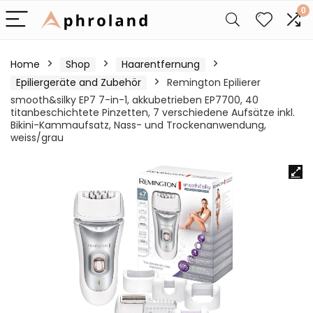
0
Home
Shop
Haarentfernung
Epiliergeräte and Zubehör
Remington Epilierer
smooth&silky EP7 7-in-1, akkubetrieben EP7700, 40
titanbeschichtete Pinzetten, 7 verschiedene Aufsätze inkl.
Bikini-Kammaufsatz, Nass- und Trockenanwendung,
weiss/grau