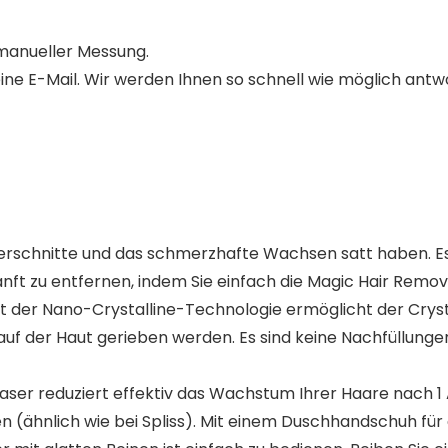
 manueller Messung.
eine E-Mail. Wir werden Ihnen so schnell wie möglich ant
erschnitte und das schmerzhafte Wachsen satt haben. E
nft zu entfernen, indem Sie einfach die Magic Hair Remov
er Nano-Crystalline-Technologie ermöglicht der Crystal
uf der Haut gerieben werden. Es sind keine Nachfüllungen
er reduziert effektiv das Wachstum Ihrer Haare nach 1
ähnlich wie bei Spliss). Mit einem Duschhandschuh für e