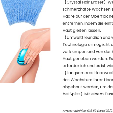
【Crystal Hair Eraser】We
schmerzhafte Wachsen sa
Haare auf der Oberfläche,
entfernen, indem Sie ein
Haut gleiten lassen.
【Umweltfreundlich und 
Technologie ermöglicht de
verklumpen und von der 
Haut gerieben werden. Es
erforderlich und es ist w
【Langsameres Haarwachst
das Wachstum Ihrer Haar
abgebaut werden, um da
bei Spliss). Mit einem Du
Amazon.de Price:
€
15.89
(as of 02/0