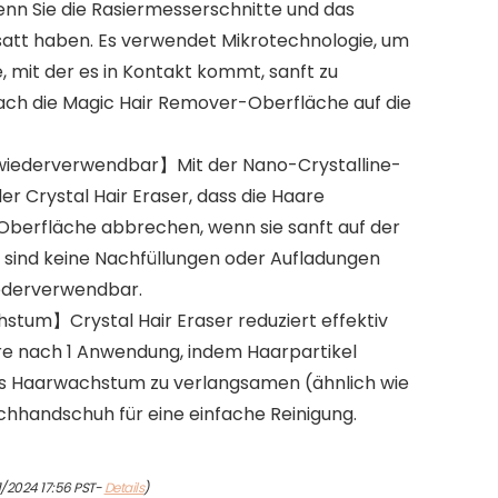
nn Sie die Rasiermesserschnitte und das
tt haben. Es verwendet Mikrotechnologie, um
 mit der es in Kontakt kommt, sanft zu
fach die Magic Hair Remover-Oberfläche auf die
wiederverwendbar】Mit der Nano-Crystalline-
r Crystal Hair Eraser, dass die Haare
Oberfläche abbrechen, wenn sie sanft auf der
 sind keine Nachfüllungen oder Aufladungen
iederverwendbar.
um】Crystal Hair Eraser reduziert effektiv
e nach 1 Anwendung, indem Haarpartikel
s Haarwachstum zu verlangsamen (ähnlich wie
schhandschuh für eine einfache Reinigung.
1/2024 17:56 PST-
Details
)