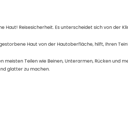
he Haut! Reisesicherheit. Es unterscheidet sich von der K
storbene Haut von der Hautoberfläche, hilft, Ihren Teint 
n meisten Teilen wie Beinen, Unterarmen, Rücken und me
und glatter zu machen.