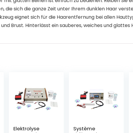
it glatten Beinen ist einfach zu bedienen. Reiben Sie ein
n, die sich die ganze Zeit unter Ihrem dunklen Haar verste
 eignet sich für die Haarentfernung bei allen Hauttyp
und Brust. Hinterlässt ein sauberes, weiches und glattes 
Elektrolyse
Système