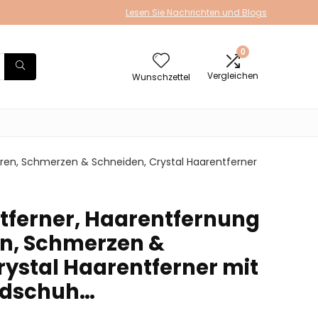
Lesen Sie Nachrichten und Blogs
0
Vergleichen
Wunschzettel
ren, Schmerzen & Schneiden, Crystal Haarentferner
ferner, Haarentfernung
n, Schmerzen &
rystal Haarentferner mit
ndschuh…