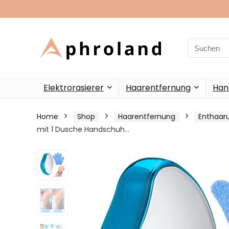
Search
for:
Elektrorasierer
Haarentfernung
Han
Home
Shop
Haarentfernung
Enthaar
mit 1 Dusche Handschuh…