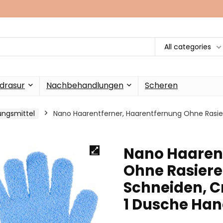
All categories
drasur
Nachbehandlungen
Scheren
ungsmittel
Nano Haarentferner, Haarentfernung Ohne Rasie
Nano Haarent
Ohne Rasiere
Schneiden, C
1 Dusche Ha