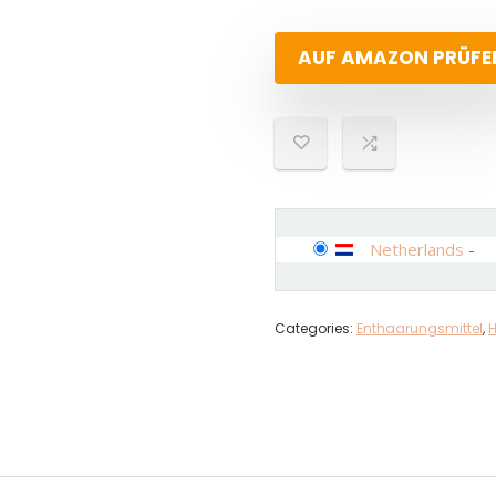
AUF AMAZON PRÜFE
Netherlands
-
Categories:
Enthaarungsmittel
,
H