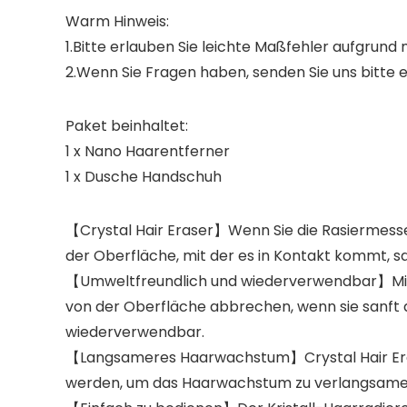
Warm Hinweis:
1.Bitte erlauben Sie leichte Maßfehler aufgrund
2.Wenn Sie Fragen haben, senden Sie uns bitte 
Paket beinhaltet:
1 x Nano Haarentferner
1 x Dusche Handschuh
【Crystal Hair Eraser】Wenn Sie die Rasiermess
der Oberfläche, mit der es in Kontakt kommt, sa
【Umweltfreundlich und wiederverwendbar】Mit d
von der Oberfläche abbrechen, wenn sie sanft a
wiederverwendbar.
【Langsameres Haarwachstum】Crystal Hair Eras
werden, um das Haarwachstum zu verlangsamen (