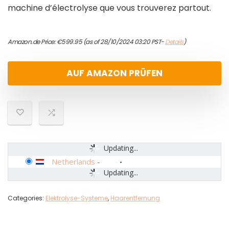
machine d’électrolyse que vous trouverez partout.
Amazon.de Price:
€
599.95
(as of 28/10/2024 03:20 PST-
Details
)
AUF AMAZON PRÜFEN
Updating...
Netherlands
-
Updating...
Categories:
Elektrolyse-Systeme
,
Haarentfernung