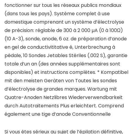
fonctionner sur tous les réseaux publics mondiaux
(dans tous les pays). Système complet à use
domestique comprenant un système d’électrolyse
de précision: réglable de 300 à 2 000 µA (0 à 100Ω)
(10 A-3), sonde, anode, 6 oz. de préparation d’anode
en gel de conductivititative é, Unterbrechung à
pédale, 10 Sondes Jetables Stériles (.002 S), garantie
totale d’un an (des années supplémentaires sont
disponibles) et instructions complètes. * Kompatibel
mit den meisten Geräten von Toutes les sondes
d’électrolyse de grandes marques. Wartung mit
Quatre-Anoden Netzlibres Wiederverwendbarkeit
durch Autotraitements Plus erleichtert. Comprend
également une tige d’anode Conventionnelle
Si vous êtes sérieux au sujet de l’épilation définitive,