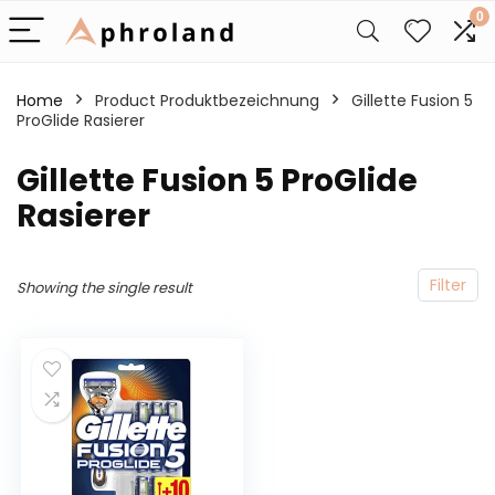
0
Home
Product Produktbezeichnung
‎Gillette Fusion 5
ProGlide Rasierer
‎Gillette Fusion 5 ProGlide
Rasierer
Filter
Showing the single result