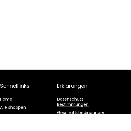
Schnelllinks
Erklärungen
Home
Datenschutz-
Bestimmungen
Alle shoppen
Geschäftsbedingungen
Blogs
Affiliate-Offenlegung
Unsere Webshops