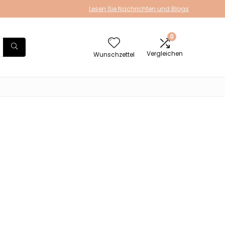
Lesen Sie Nachrichten und Blogs
0
Vergleichen
Wunschzettel