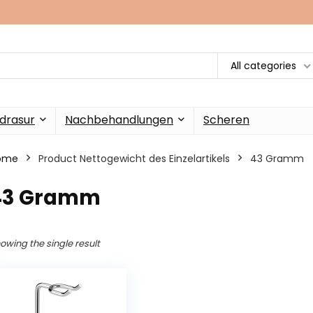
All categories
drasur
Nachbehandlungen
Scheren
ome
Product Nettogewicht des Einzelartikels
‎43 Gramm
‎43 Gramm
owing the single result