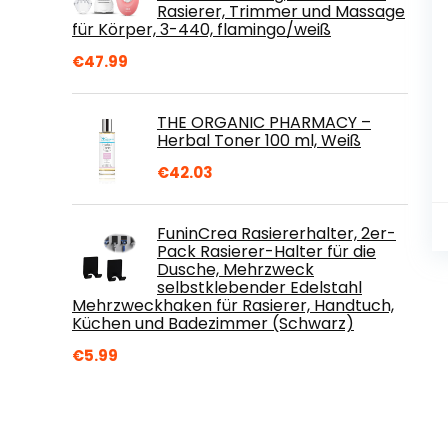
Rasierer, Trimmer und Massage
für Körper, 3-440, flamingo/weiß
€
47.99
THE ORGANIC PHARMACY –
Herbal Toner 100 ml, Weiß
€
42.03
FuninCrea Rasiererhalter, 2er-
Pack Rasierer-Halter für die
Dusche, Mehrzweck
selbstklebender Edelstahl
Mehrzweckhaken für Rasierer, Handtuch,
Küchen und Badezimmer (Schwarz)
€
5.99