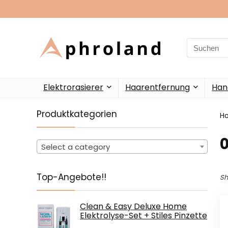
Search
for:
Elektrorasierer
Haarentfernung
Han
Produktkategorien
H
Select a category
Top-Angebote!!
Sh
Clean & Easy Deluxe Home
Elektrolyse-Set + Stiles Pinzette