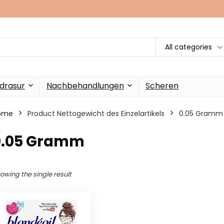
All categories
drasur
Nachbehandlungen
Scheren
ome
Product Nettogewicht des Einzelartikels
‎0.05 Gramm
‎0.05 Gramm
owing the single result