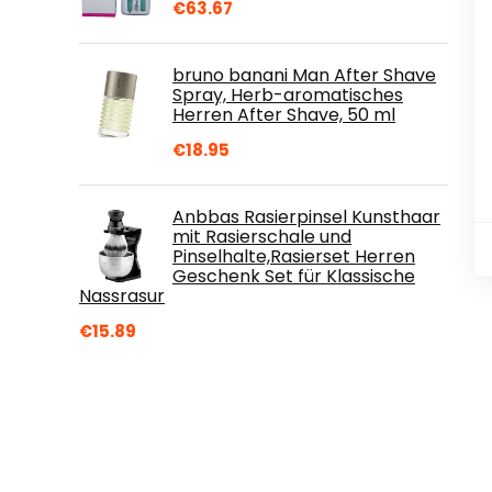
€
63.67
bruno banani Man After Shave
Spray, Herb-aromatisches
Herren After Shave, 50 ml
€
18.95
Anbbas Rasierpinsel Kunsthaar
mit Rasierschale und
Pinselhalte,Rasierset Herren
Geschenk Set für Klassische
Nassrasur
€
15.89