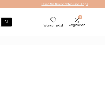
Lesen Sie Nachrichten und Blogs
0
Vergleichen
Wunschzettel