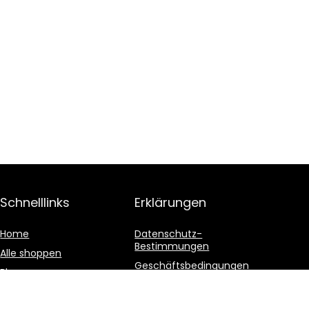
Schnelllinks
Erklärungen
Home
Datenschutz-
Bestimmungen
Alle shoppen
Geschäftsbedingungen
Blogs
Affiliate-Offenlegung
Unsere Webshops